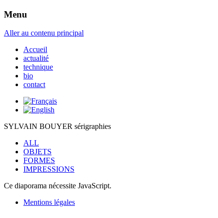
Menu
Sylvain BOUYER
Aller au contenu principal
Accueil
actualité
technique
bio
contact
SYLVAIN BOUYER
sérigraphies
ALL
OBJETS
FORMES
IMPRESSIONS
Ce diaporama nécessite JavaScript.
Mentions légales